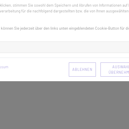
licken, stimmen Sie sowohl dem Speichern und Abrufen von Informationen auf I
erarbeitung für die nachfolgend dargestellten bzw. die von Ihnen ausgewählten
 können Sie jederzeit über den links unten eingeblendeten Cookie-Button für di
AUSWAH
essum
ABLEHNEN
ÜBERNEH